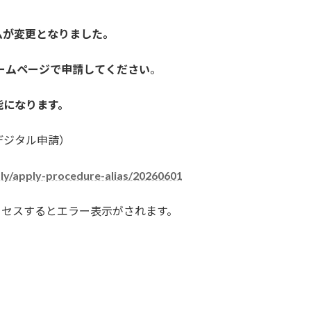
が変更となりました。
ームページで申請してください
。
能になります。
デジタル申請）
pply/apply-procedure-alias/20260601
クセスするとエラー表示がされます。