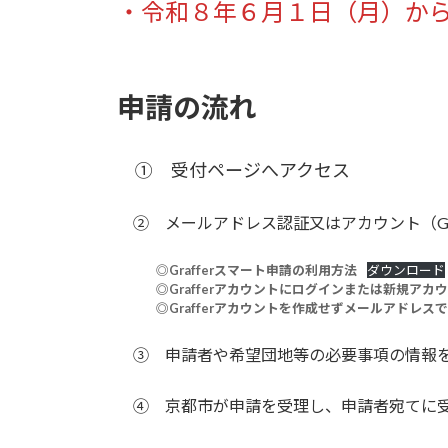
・令和８年６月１日（月）か
申請の流れ
① 受付ページへアクセス
② メールアドレス認証又はアカウント（Googl
◎
Grafferスマート申請の利用方法
ダウンロード
◎Grafferアカウントにログインまたは新規アカ
◎Grafferアカウントを作成せずメールアドレス
③ 申請者や希望団地等の必要事項
④ 京都市が申請を受理し、申請者宛てに