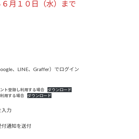
ら６月１０日（水）まで
e、LINE、Graffer）でログイン
ウント登録し利用する場合
ダウンロード
で利用する場合
ダウンロード
の情報を入力
受付通知を送付