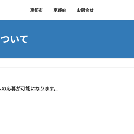
京都市
京都府
お問合せ
ついて
への応募が可能になります。