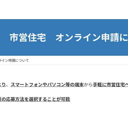
市 市営住宅 オンライン申請に
ライン申請について
より
、
スマートフォンやパソコン等の端末
から
手軽に市営住宅
意の応募方法を選択することが可能