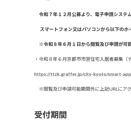
令和７年１２月公募より、電子申請システム
スマートフォン又はパソコンから以下のホ
※令和８年６月１日から閲覧及び申請が可
・令和８年６月京都市市営住宅入居者募集（
https://ttzk.graffer.jp/city-kyoto/smart-a
※閲覧及び申請可能期間外に上記URLにア
受付期間