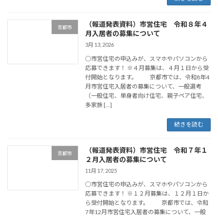
（報道発表資料）市営住宅 令和８年４
京都市
月入居者の募集について
3月 13, 2026
○市営住宅の申込みが、スマホやパソコンから
応募できます！ ※４月募集は、４月１日から受
付開始となります。 京都市では、令和8年4
月市営住宅入居者の募集について、一般選考
（一般住宅、単身者向け住宅、親子ペア住宅、
多家族 […]
続きを読む
（報道発表資料）市営住宅 令和７年１
京都市
２月入居者の募集について
11月 17, 2025
○市営住宅の申込みが、スマホやパソコンから
応募できます！ ※１２月募集は、１２月１日か
ら受付開始となります。 京都市では、令和
7年12月市営住宅入居者の募集について、一般