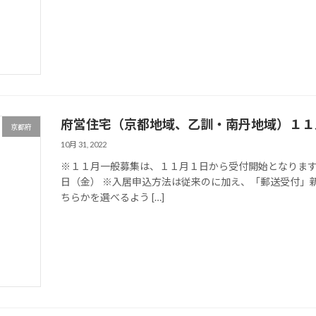
府営住宅（京都地域、乙訓・南丹地域）１１
京都府
10月 31, 2022
※１１月一般募集は、１１月１日から受付開始となります
日（金） ※入居申込方法は従来のに加え、「郵送受付」
ちらかを選べるよう […]