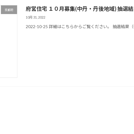
府営住宅 １０月募集(中丹・丹後地域) 抽選
京都府
10月 31, 2022
2022-10-25 詳細はこちらからご覧ください。 抽選結