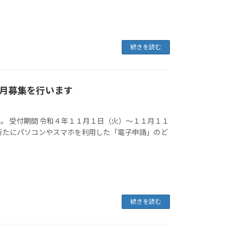
続きを読む
月募集を行います
。 受付期間 令和４年１１月１日（火）～１１月１１
新たにパソコンやスマホを利用した「電子申請」のど
続きを読む