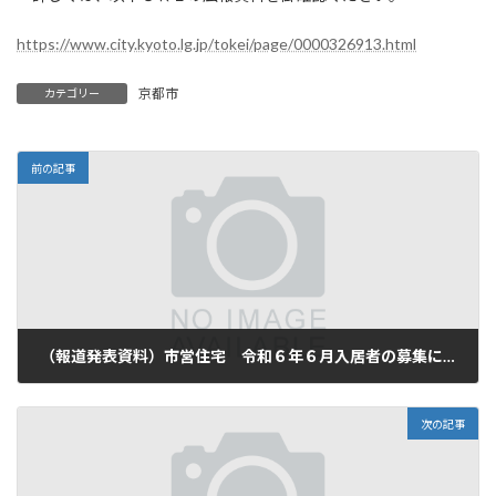
https://www.city.kyoto.lg.jp/tokei/page/0000326913.html
京都市
カテゴリー
前の記事
（報道発表資料）市営住宅 令和６年６月入居者の募集について
5月 17, 2024
次の記事